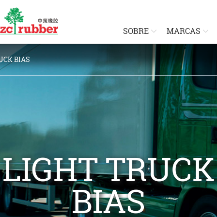
SOBRE
MARCAS
UCK BIAS
LIGHT TRUCK
BIAS